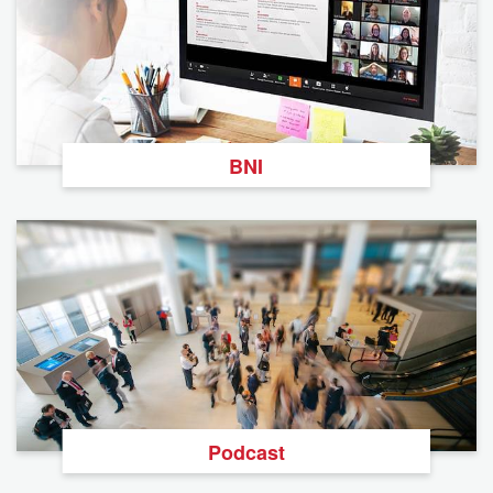
BNI
Podcast