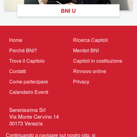
BNI U
Home
Ricerca Capitoli
Perché BNI?
Membri BNI
Trova il Capitolo
Capitoli in costituzione
Contatti
Rinnovo online
Come partecipare
Privacy
Calendario Eventi
Serenissima Srl
Via Monte Cervino 14
30173 Venezia
P.IVA 09603700965
Continuando a navigare sul nostro sito, si